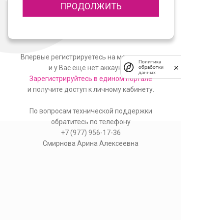
ПРОДОЛЖИТЬ
Впервые регистрируетесь на мероприятие
Политика
и у Вас еще нет аккаунта?
обработки
данных
Зарегистрируйтесь в едином портале
и получите доступ к личному кабинету.
По вопросам технической поддержки
обратитесь по телефону
+7 (977) 956-17-36
Смирнова Арина Алексеевна
© Неврология и реабилитация двух столиц, 2026